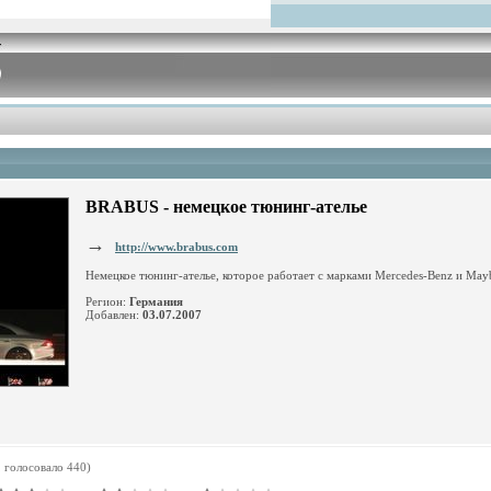
BRABUS - немецкое тюнинг-ателье
→
http://www.brabus.com
Немецкое тюнинг-ателье, которое работает с марками Mercedes-Benz и May
Регион:
Германия
Добавлен:
03.07.2007
, голосовало
440
)