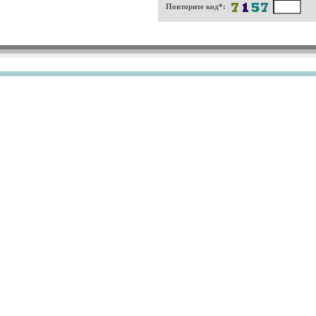
Повторите код*: