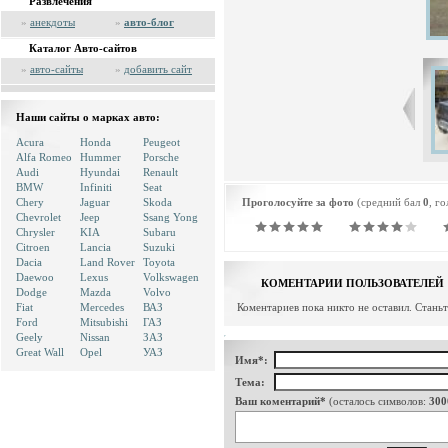
Развлечения
»
анекдоты
»
авто-блог
Каталог Авто-сайтов
»
авто-сайты
»
добавить сайт
Наши сайты о марках авто:
Acura
Honda
Peugeot
Alfa Romeo
Hummer
Porsche
Audi
Hyundai
Renault
BMW
Infiniti
Seat
Chery
Jaguar
Skoda
Проголосуйте за фото
(средний бал
0
, г
Chevrolet
Jeep
Ssang Yong
Chrysler
KIA
Subaru
Citroen
Lancia
Suzuki
Dacia
Land Rover
Toyota
Daewoo
Lexus
Volkswagen
КОМЕНТАРИИ ПОЛЬЗОВАТЕЛЕЙ
Dodge
Mazda
Volvo
Fiat
Mercedes
ВАЗ
Коментариев пока никто не оставил. Стань
Ford
Mitsubishi
ГАЗ
Geely
Nissan
ЗАЗ
Great Wall
Opel
УАЗ
Имя*:
Тема:
Ваш коментарий*
(осталось символов:
300