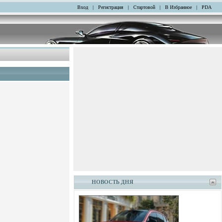
Вход
|
Регистрация
|
Стартовой
|
В Избранное
|
PDA
НОВОСТЬ ДНЯ