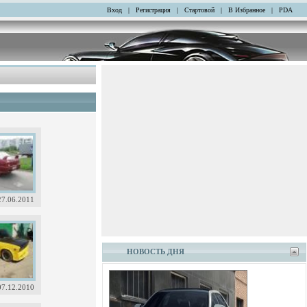
Вход
|
Регистрация
|
Стартовой
|
В Избранное
|
PDA
27.06.2011
НОВОСТЬ ДНЯ
07.12.2010