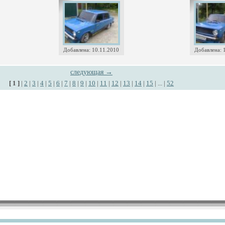
Добавлена: 10.11.2010
Добавлена: 
следующая →
[ 1 ]
|
2
|
3
|
4
|
5
|
6
|
7
|
8
|
9
|
10
|
11
|
12
|
13
|
14
|
15
| ... |
52