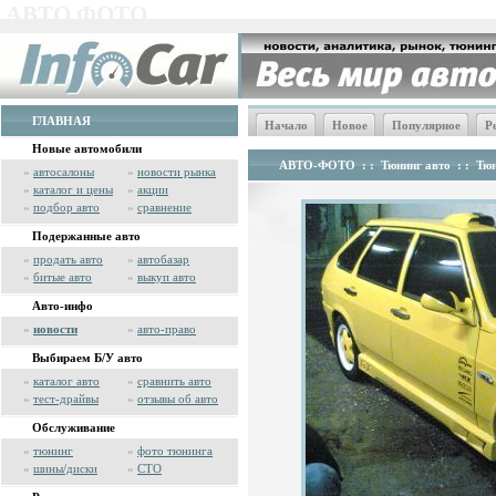
АВТО ФОТО
ГЛАВНАЯ
Начало
Новое
Популярное
Р
Новые автомобили
АВТО-ФОТО
: :
Тюнинг авто
: :
Тюн
»
автосалоны
»
новости рынка
»
каталог и цены
»
акции
»
подбор авто
»
сравнение
Подержанные авто
»
продать авто
»
автобазар
»
битые авто
»
выкуп авто
Авто-инфо
»
новости
»
авто-право
Выбираем Б/У авто
»
каталог авто
»
сравнить авто
»
тест-драйвы
»
отзывы об авто
Обслуживание
»
тюнинг
»
фото тюнинга
»
шины/диски
»
СТО