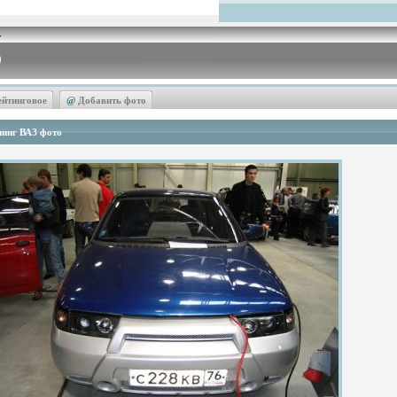
ейтинговое
@
Добавить фото
инг ВАЗ фото