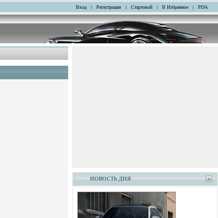
Вход
|
Регистрация
|
Стартовой
|
В Избранное
|
PDA
НОВОСТЬ ДНЯ