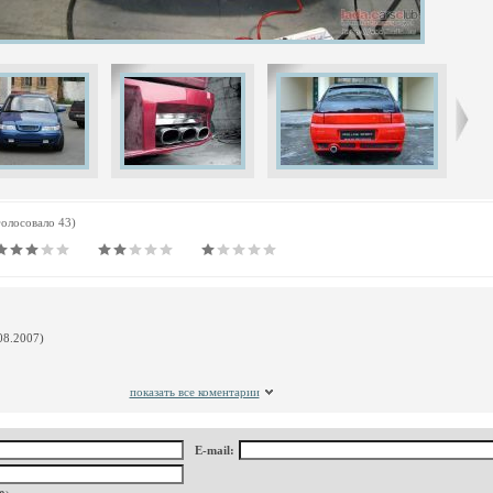
голосовало 43)
08.2007)
показать все коментарии
E-mail: