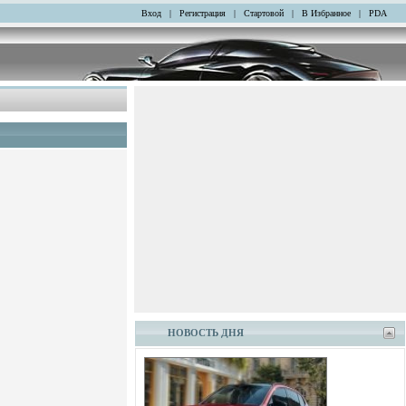
Вход
|
Регистрация
|
Стартовой
|
В Избранное
|
PDA
НОВОСТЬ ДНЯ