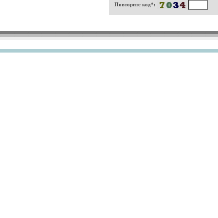
Повторите код*: