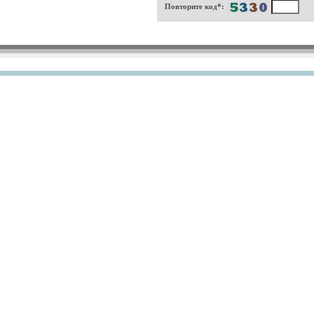
Повторите код*: