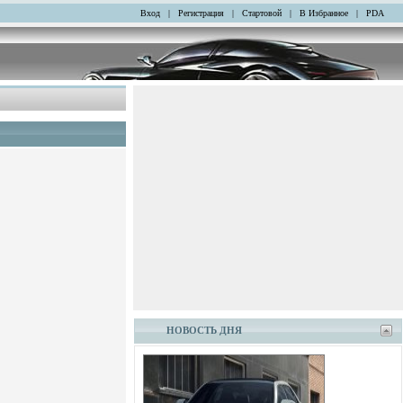
Вход
|
Регистрация
|
Стартовой
|
В Избранное
|
PDA
НОВОСТЬ ДНЯ