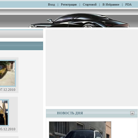
Вход
|
Регистрация
|
Стартовой
|
В Избранное
|
PDA
07.12.2010
НОВОСТЬ ДНЯ
05.12.2010