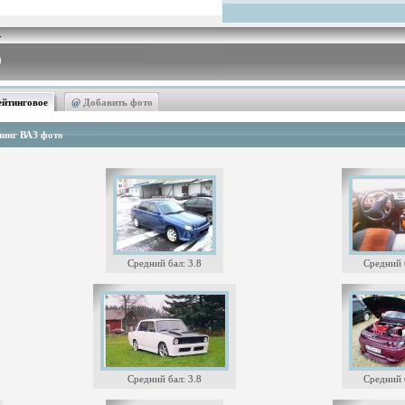
ейтинговое
@
Добавить фото
инг ВАЗ фото
Средний бал: 3.8
Средний б
Средний бал: 3.8
Средний б