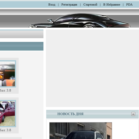
Вход
|
Регистрация
|
Стартовой
|
В Избранное
|
PDA
ал: 3.8
НОВОСТЬ ДНЯ
ал: 3.8