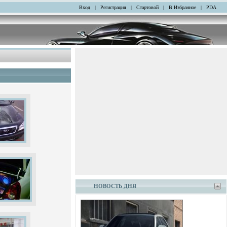
Вход
|
Регистрация
|
Стартовой
|
В Избранное
|
PDA
НОВОСТЬ ДНЯ