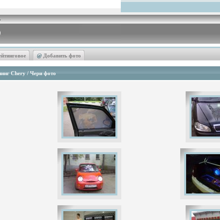
ейтинговое
@
Добавить фото
инг Chery / Чери фото